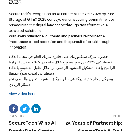
2025
SecureTech’s recognition as AI Partner of the Year 2025 by Pure
Storage at GITEX 2025 conveys our unwavering commitment to
reimagining the digital landscape through transformative AI-
powered solutions.
With every milestone, our team and partners reinforce the
importance of collaboration and the pursuit of breakthrough
innovation.
حصول شركة سيكيورتيك على جائزة شريك العام في مجال الذكاء
الاصطناعي 2025 من بيور ستورج خلال جايتكس 2025 يعكس التزامنا
الراسخ بإعادة تشكيل المشهد الرقمي من خلال حلول مدعومة بالذكاء
الاصطناعي تُحدث تحولًا حقيقيًا.
ومع كل إنجاز جديد، يؤكد فريقنا وشركاؤنا أهمية التعاون والسعي نحو
الابتكار الريادي.
View video here
PREVIOUS
NEXT
SecureTech Wins AI-
25 Years of Partnership: