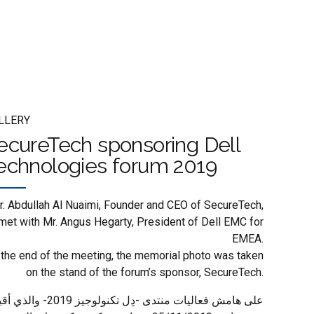
LLERY
ecureTech sponsoring Dell
echnologies forum 2019
r. Abdullah Al Nuaimi, Founder and CEO of SecureTech,
met with Mr. Angus Hegarty, President of Dell EMC for
EMEA.
 the end of the meeting, the memorial photo was taken
on the stand of the forum’s sponsor, SecureTech.
على هامش فعاليات منتدى -دِل تكنولوجيز 2019- وا