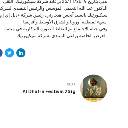
بدبي بتاريخ 25/11/2019 برعاية شركة سيكيورتيك، التقى
الدكتور عبد الله النعيمي المؤسس والرئيس التنفيذي لشركة
سيكيورتيك بالسيد آنجس هيجارتي، رئيس شركة «ديل إي إم
سي» لمنطقة أوروبا والشرق الأوسط وأفريقيا.
وفي ختام الاجتماع تم التقاط الصورة التذكارية في منصة
العرض الخاصة براعي المنتدى، شركة سيكيورتيك.
NEXT
Al Dhafra Festival 2019