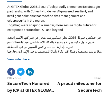
At GITEX Global 2025, SecureTech proudly announces its strategic
partnership with Cohesity to deliver AI-powered, resilient, and
intelligent solutions that redefine data management and
cybersecurity in the region.
Together, we’re shaping a smarter, more secure digital future for
enterprises across the UAE and beyond.
في جيتكس جلوبال 2025، تعلن سيكيورتيك بفخر عن شراكتها الاستراتيجية
مع Cohesity لتقديم حلول ذكية ومرنة مدعومة بالذكاء الاصطناعي تعيد
تعريف إدارة البيانات والأمن السيبراني في المنطقة.
معًا نرسم مستقبلًا رقميًا أكثر ذكاءً وأمانًا للمؤسسات في الإمارات وخارجها.
View video here
PREVIOUS
NEXT
SecureTech Honored
A proud milestone for
by ICP at GITEX GLOBAL
SecureTech
2025